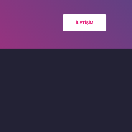
İLETIŞIM