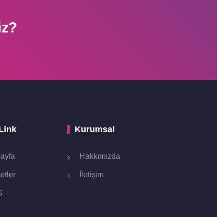
iz?
Link
Kurumsal
ayfa
Hakkımızda
etler
İletişim
S