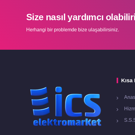
Size nasıl yardımcı olabilir
Herhangi bir problemde bize ulaşabilirsiniz.
Kısa 
Anas
Hizm
S.S.