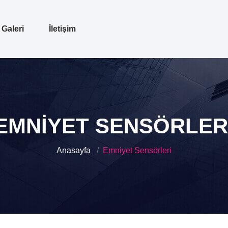
Galeri
İletişim
EMNIYET SENSÖRLER
Anasayfa
Emniyet Sensörleri