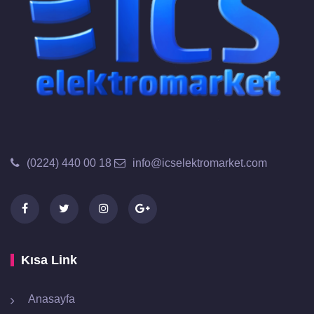
(0224) 440 00 18
info@icselektromarket.com
Kısa Link
Anasayfa